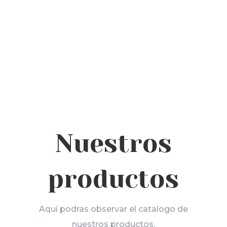
adquirir nuestros productos de forma
rapida, facil y segura desde la
comodidad de su casa.
Nuestros
productos
Aquí podras observar el catalogo de
nuestros productos.